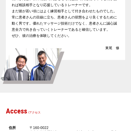
れば相談相手となり応援しているトレーナーです。
まだ彼が若い頃にはよく練習相手として付き合わせたものでした。
常に患者さんの目線に立ち、患者さんの状態をより良くするために
動く男です。優れたマッサージ技術だけでなく、患者さんに誠心誠
意全力で向き合っていくトレーナーであると確信しています。
ぜひ、彼の治療を体験してください。
東尾 修
Access
/アクセス
住所
〒160-0022