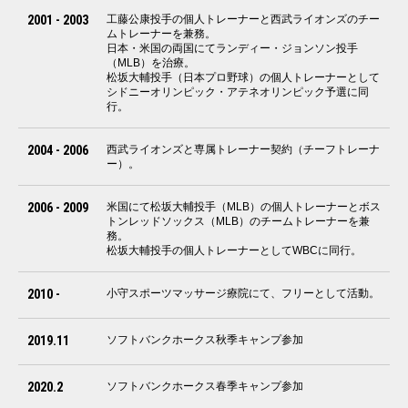
2001 - 2003
工藤公康投手の個人トレーナーと西武ライオンズのチー
ムトレーナーを兼務。
日本・米国の両国にてランディー・ジョンソン投手
（MLB）を治療。
松坂大輔投手（日本プロ野球）の個人トレーナーとして
シドニーオリンピック・アテネオリンピック予選に同
行。
2004 - 2006
西武ライオンズと専属トレーナー契約（チーフトレーナ
ー）。
2006 - 2009
米国にて松坂大輔投手（MLB）の個人トレーナーとボス
トンレッドソックス（MLB）のチームトレーナーを兼
務。
松坂大輔投手の個人トレーナーとしてWBCに同行。
2010 -
小守スポーツマッサージ療院にて、フリーとして活動。
2019.11
ソフトバンクホークス秋季キャンプ参加
2020.2
ソフトバンクホークス春季キャンプ参加