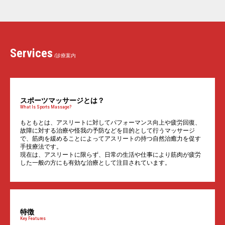
Services
/診療案内
スポーツマッサージとは？
What Is Sports Massage?
もともとは、アスリートに対してパフォーマンス向上や疲労回復、
故障に対する治療や怪我の予防などを目的として行うマッサージ
で、筋肉を緩めることによってアスリートの持つ自然治癒力を促す
手技療法です。
現在は、アスリートに限らず、日常の生活や仕事により筋肉が疲労
した一般の方にも有効な治療として注目されています。
特徴
Key Features