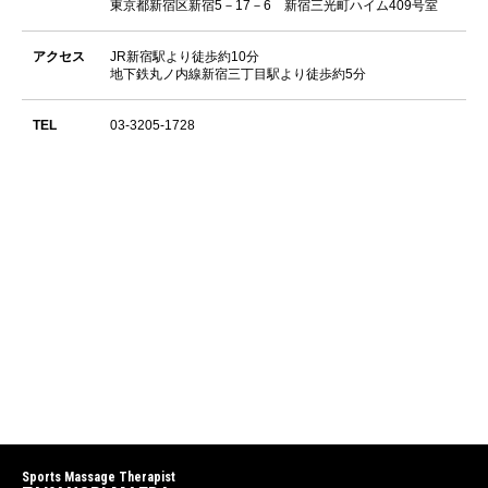
東京都新宿区新宿5－17－6 新宿三光町ハイム409号室
アクセス
JR新宿駅より徒歩約10分
地下鉄丸ノ内線新宿三丁目駅より徒歩約5分
TEL
03-3205-1728
Sports Massage Therapist